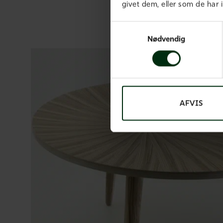
givet dem, eller som de har i
Samtykkevalg
Nødvendig
AFVIS