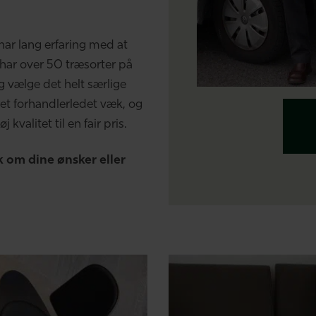
har lang erfaring med at
 har over 50 træsorter på
g vælge det helt særlige
ret forhandlerledet væk, og
kvalitet til en fair pris.
 om dine ønsker eller