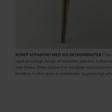
RUNDT SOFABORD MED SOLSKINSMØNSTER
/ Her 
også personligt, design af træsorten zebrano, hvilket e
som findes. Dette sofabord er designet med assymetri
bordben, hvilket giver et anderledes og personligt udt