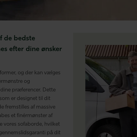
af de bedste
nes efter dine ønsker
 former, og der kan vælges
nérmønstre og
dine præferencer. Dette
som er designet til dit
e fremstilles af massive
abes et finérmønster af
e vores sofaborde, hvilket
 gennemslidsgaranti på dit