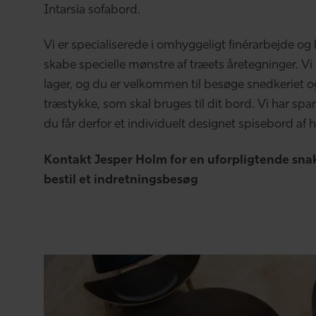
Intarsia sofabord.
Vi er specialiserede i omhyggeligt finérarbejde og 
skabe specielle mønstre af træets åretegninger. Vi
lager, og du er velkommen til besøge snedkeriet o
træstykke, som skal bruges til dit bord. Vi har spa
du får derfor et individuelt designet spisebord af høj 
Kontakt Jesper Holm for en uforpligtende snak
bestil et indretningsbesøg