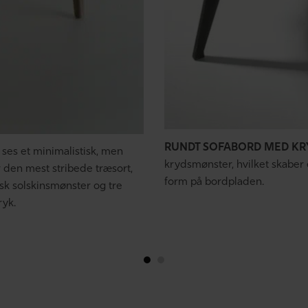
RUNDT SOFABORD MED K
ses et minimalistisk, men
krydsmønster, hvilket skaber
r den mest stribede træsort,
form på bordpladen.
sk solskinsmønster og tre
ryk.