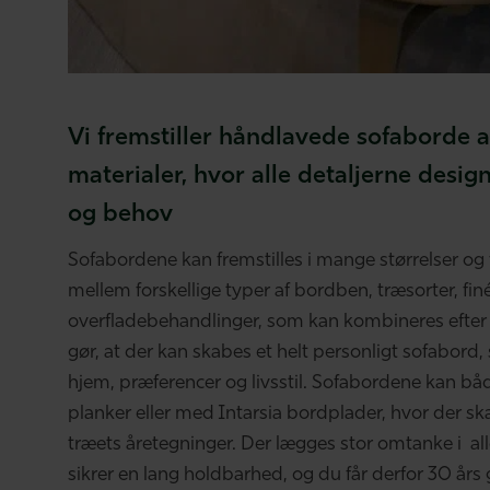
Vi fremstiller håndlavede sofaborde 
materialer, hvor alle detaljerne desig
og behov
Sofabordene kan fremstilles i mange størrelser og
mellem forskellige typer af bordben, træsorter, fi
overfladebehandlinger, som kan kombineres efter 
gør, at der kan skabes et helt personligt sofabord, 
hjem, præferencer og livsstil. Sofabordene kan båd
planker eller med Intarsia bordplader, hvor der sk
træets åretegninger. Der lægges stor omtanke i all
sikrer en lang holdbarhed, og du får derfor 30 års